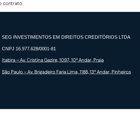
o contrato.
SEG INVESTIMENTOS EM DIREITOS CREDITÓRIOS LTDA
CNPJ 16.977.628/0001-81
Itabira – Av. Cristina Gazire, 1097, 10º Andar, Praia
São Paulo – Av. Brigadeiro Faria Lima, 1188, 13º Andar, Pinheiros